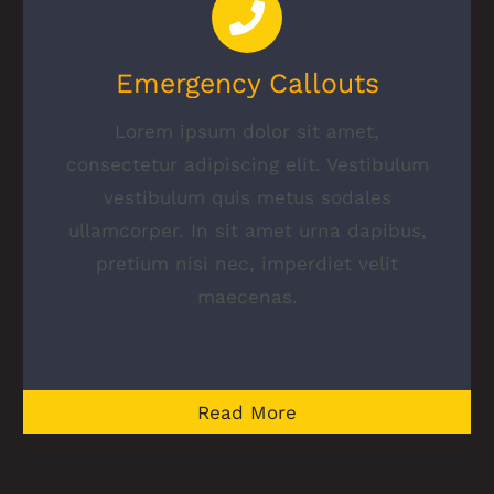
Emergency Callouts
Lorem ipsum dolor sit amet,
consectetur adipiscing elit. Vestibulum
vestibulum quis metus sodales
ullamcorper. In sit amet urna dapibus,
pretium nisi nec, imperdiet velit
maecenas.
Read More