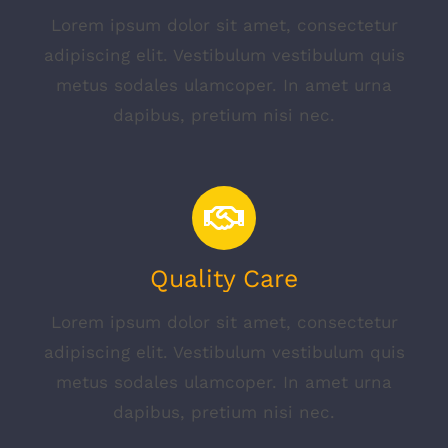
Lorem ipsum dolor sit amet, consectetur
adipiscing elit. Vestibulum vestibulum quis
metus sodales ulamcoper. In amet urna
dapibus, pretium nisi nec.
Quality Care
Lorem ipsum dolor sit amet, consectetur
adipiscing elit. Vestibulum vestibulum quis
metus sodales ulamcoper. In amet urna
dapibus, pretium nisi nec.