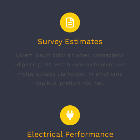
Survey Estimates
Lorem ipsum dolor sit amet, consectetur
adipiscing elit. Vestibulum vestibulum quis
metus sodales ulamcoper. In amet urna
dapibus, pretium nisi nec.
Electrical Performance