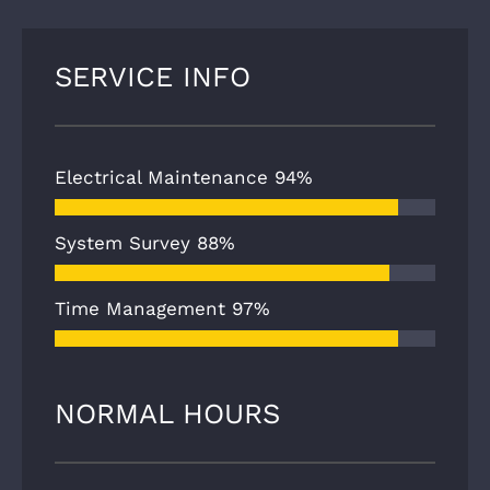
SERVICE INFO
Electrical Maintenance
94%
System Survey
88%
Time Management
97%
NORMAL HOURS