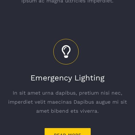
ipsum ac magna ultricies imperdiet.
Emergency Lighting
In sit amet urna dapibus, pretium nisi nec,
imperdiet velit maecinas Dapibus augue mi sit
amet bibend ets viverra.
READ MORE