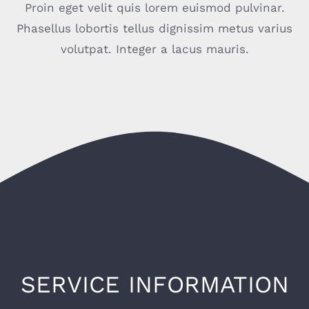
Proin eget velit quis lorem euismod pulvinar.
Phasellus lobortis tellus dignissim metus varius
volutpat. Integer a lacus mauris.
SERVICE INFORMATION